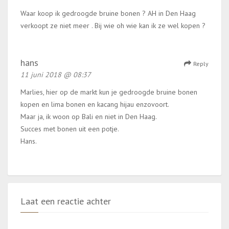
Waar koop ik gedroogde bruine bonen ? AH in Den Haag
verkoopt ze niet meer . Bij wie oh wie kan ik ze wel kopen ?
hans
Reply
11 juni 2018 @ 08:37
Marlies, hier op de markt kun je gedroogde bruine bonen
kopen en lima bonen en kacang hijau enzovoort.
Maar ja, ik woon op Bali en niet in Den Haag.
Succes met bonen uit een potje.
Hans.
Laat een reactie achter