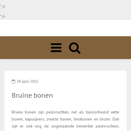
" />
" />
Toggle
navigation
28 april 2016
Bruine bonen
Bruine bonen zijn peulvruchten, net als bijvoorbeeld witte
bonen, kapucijners, zwarte bonen, limabonen en linzen. Dan
zijn er ook nog de zogenaamde bewerkte peulvruchten,