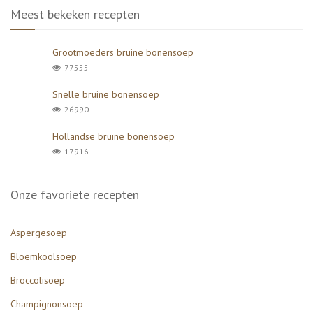
Meest bekeken recepten
Grootmoeders bruine bonensoep
77555
Snelle bruine bonensoep
26990
Hollandse bruine bonensoep
17916
Onze favoriete recepten
Aspergesoep
Bloemkoolsoep
Broccolisoep
Champignonsoep